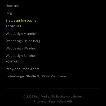
Über uns
Blog
Erstgespräch buchen
REGIONAL
Webdesign Mannheim
Webdesign Heidelberg
Webdesign Weinheim
Webdesign Bensheim
KONTAKT
info@neo1-media.com
Ladenburger Straße 9, 68519 Viernheim
© 2026 Neo1 Media. Alle Rechte vorbehalten.
Impressum
Datenschutz
AGB