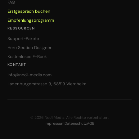
FAQ
Erstgespräch buchen
Empfehlungsprogramm
RESSOURCEN
Support-Pakete
Hero Section Designer
Kostenloses E-Book
KONTAKT
info@neo1-media.com
Ladenburgerstrasse 9, 68519 Viernheim
© 2026 Neo1 Media. Alle Rechte vorbehalten.
Impressum
Datenschutz
AGB