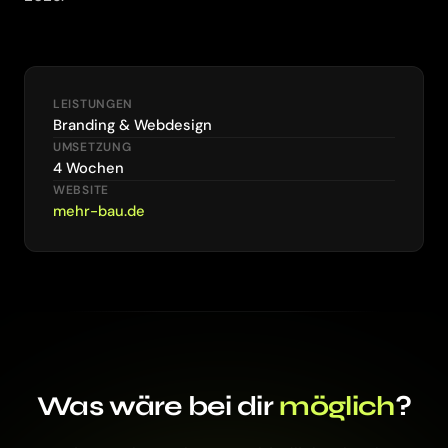
LEISTUNGEN
Branding & Webdesign
UMSETZUNG
4 Wochen
WEBSITE
mehr-bau.de
Was wäre bei dir
möglich
?